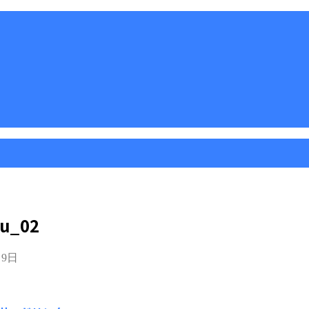
ou_02
月9日