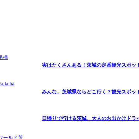
実はたくさんある！茨城の定番観光スポッ
みんな、茨城県ならどこ行く？観光スポットラ
日帰りで行ける茨城、大人のお出かけドラ