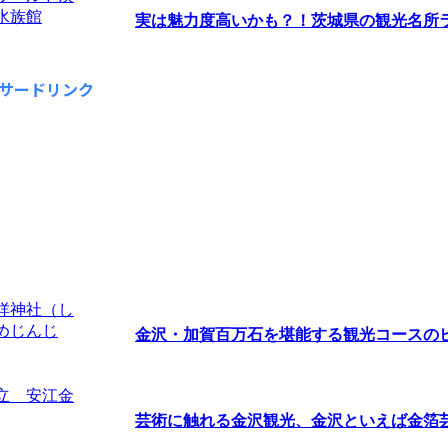
実は魅力度高いかも？！茨城県の観光名所ラン
サードリンク
金沢・加賀百万石を堪能する観光コースの
芸術に触れる金沢観光、金沢といえば金箔芸術