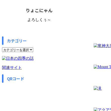
りょこにゃん
よろしくぅ～
カテゴリー
カ
テ
ゴ
リ
関連サイト
ー
QRコード