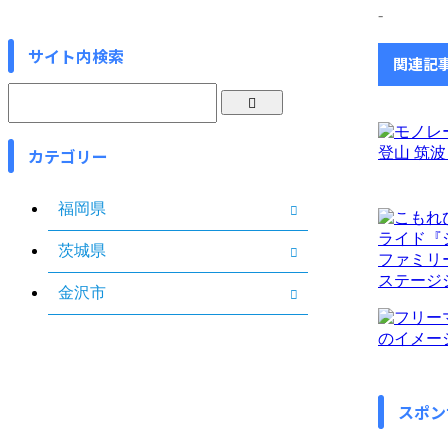
-
サイト内検索
関連記
カテゴリー
福岡県
茨城県
金沢市
スポン