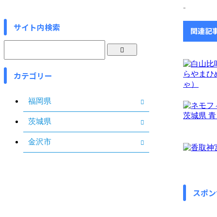
-
サイト内検索
関連記
カテゴリー
福岡県
茨城県
金沢市
スポン