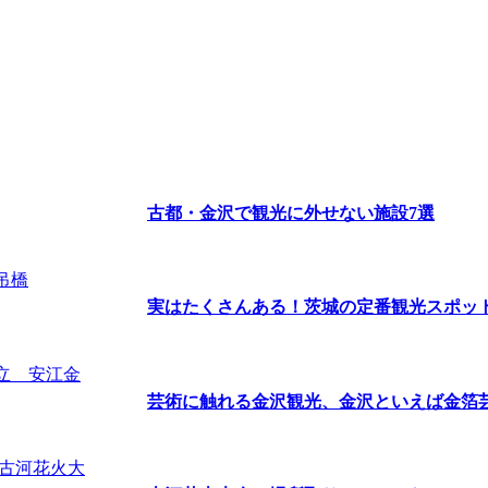
古都・金沢で観光に外せない施設7選
実はたくさんある！茨城の定番観光スポッ
芸術に触れる金沢観光、金沢といえば金箔芸術