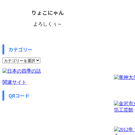
りょこにゃん
よろしくぅ～
カテゴリー
カ
テ
ゴ
リ
関連サイト
ー
QRコード