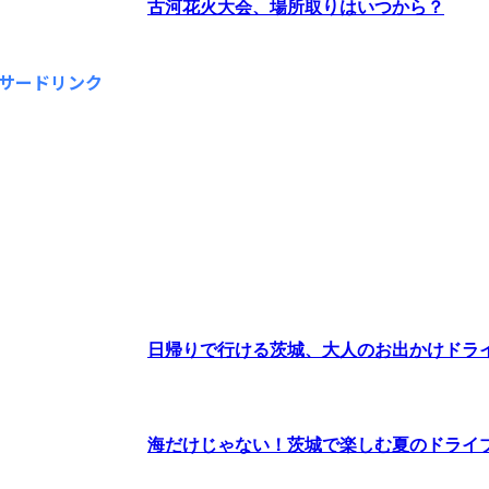
古河花火大会、場所取りはいつから？
サードリンク
日帰りで行ける茨城、大人のお出かけドラ
海だけじゃない！茨城で楽しむ夏のドライ