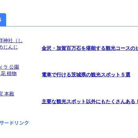
事
金沢・加賀百万石を堪能する観光コースの
電車で行ける茨城県の観光スポット５選
主要な観光スポット以外にもたくさんある！茨
サードリンク