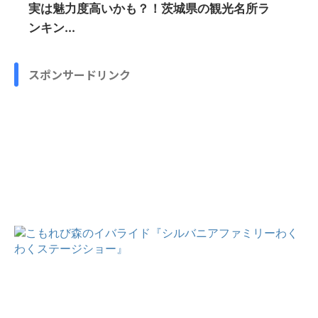
実は魅力度高いかも？！茨城県の観光名所ラ
ンキン...
スポンサードリンク