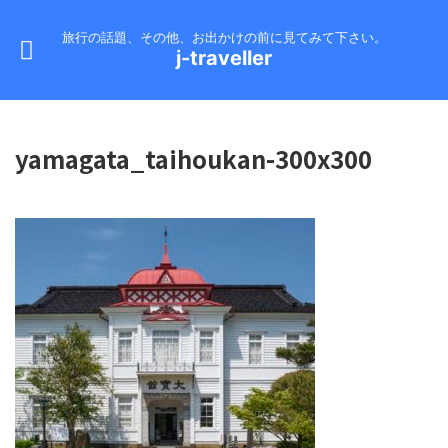
旅行の話題、その他、お出かけの前に見てみて下さい。
j-traveller
yamagata_taihoukan-300x300