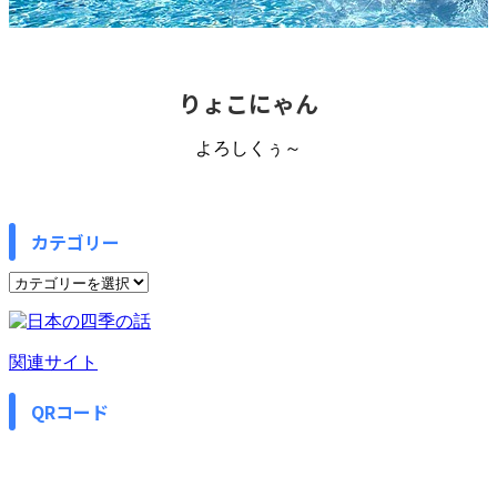
りょこにゃん
よろしくぅ～
カテゴリー
カ
テ
ゴ
リ
関連サイト
ー
QRコード