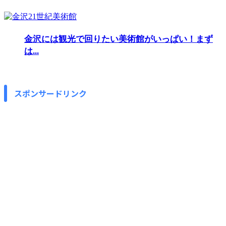
金沢には観光で回りたい美術館がいっぱい！まず
は...
スポンサードリンク