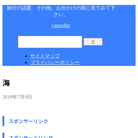
旅行の話題、その他、お出かけの前に見てみて下
さい。
j-traveller
サイトマップ
プライバシーポリシー
海
2019年7月9日
スポンサーリンク
スポンサードリンク