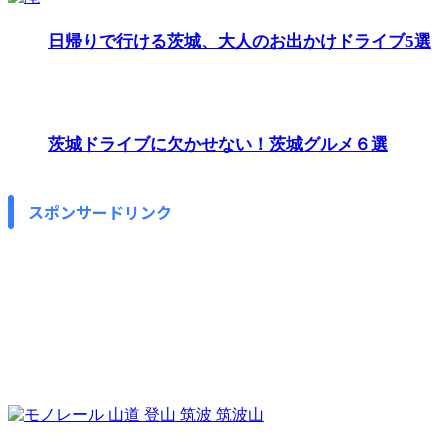
日帰りで行ける茨城、大人のお出かけドライブ5選
茨城ドライブに欠かせない！茨城グルメ６選
スポンサードリンク