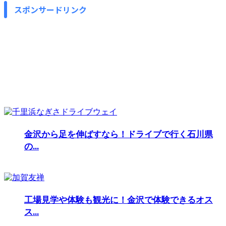
スポンサードリンク
金沢から足を伸ばすなら！ドライブで行く石川県
の...
工場見学や体験も観光に！金沢で体験できるオス
ス...