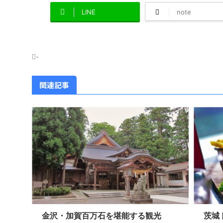
LINE
note
-
関連記事
金沢・加賀百万石を堪能する観光
茨城