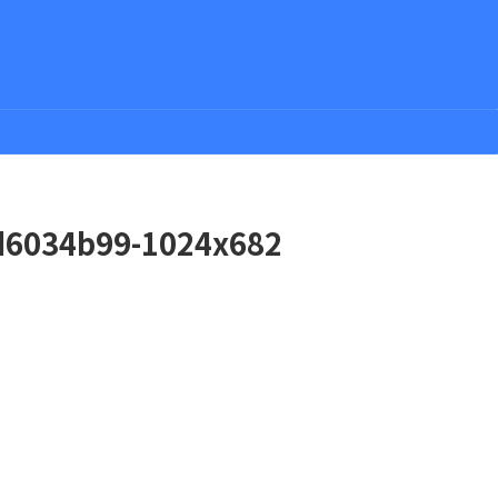
d6034b99-1024x682