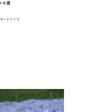
メ６選
サードリンク