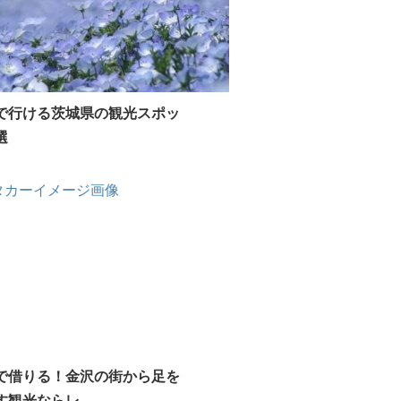
で行ける茨城県の観光スポッ
選
で借りる！金沢の街から足を
観光ならレ...