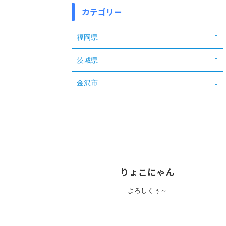
カテゴリー
福岡県
茨城県
金沢市
りょこにゃん
よろしくぅ～