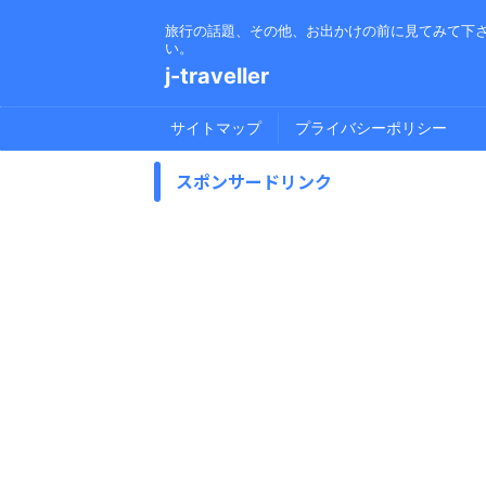
旅行の話題、その他、お出かけの前に見てみて下
い。
j-traveller
サイトマップ
プライバシーポリシー
スポンサードリンク