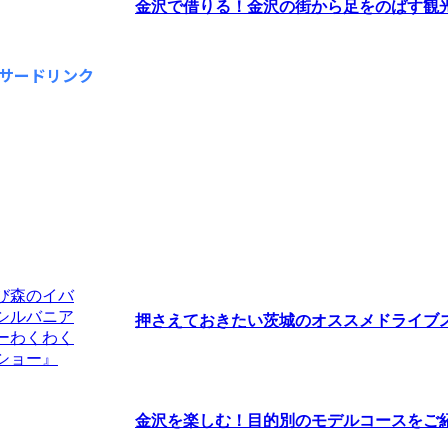
金沢で借りる！金沢の街から足をのばす観光な
サードリンク
押さえておきたい茨城のオススメドライブスポ
金沢を楽しむ！目的別のモデルコースをご