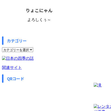
りょこにゃん
よろしくぅ～
カテゴリー
カ
テ
ゴ
リ
関連サイト
ー
QRコード