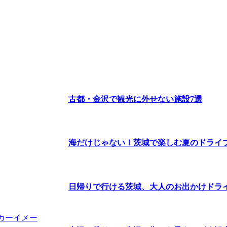
古都・金沢で観光に外せない施設7選
海だけじゃない！茨城で楽しむ夏のドライ
日帰りで行ける茨城、大人のお出かけドラ