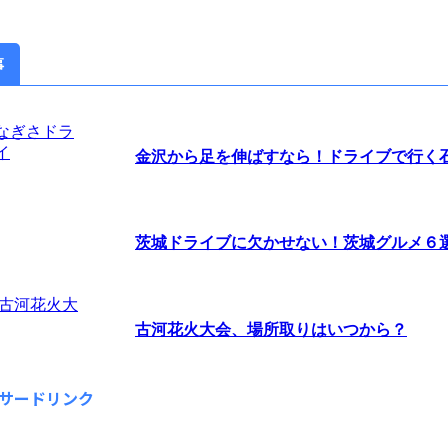
事
金沢から足を伸ばすなら！ドライブで行く石川
茨城ドライブに欠かせない！茨城グルメ６
古河花火大会、場所取りはいつから？
サードリンク