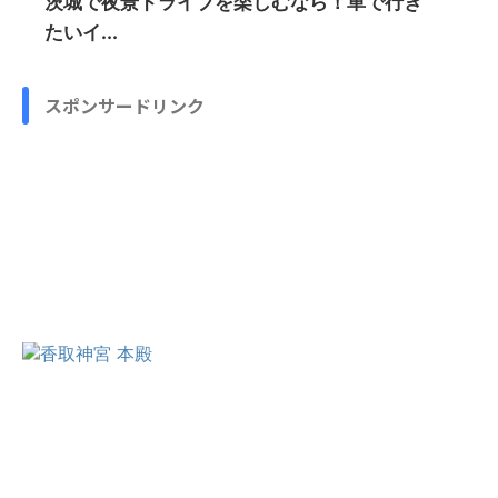
茨城で夜景ドライブを楽しむなら！車で行き
たいイ...
スポンサードリンク