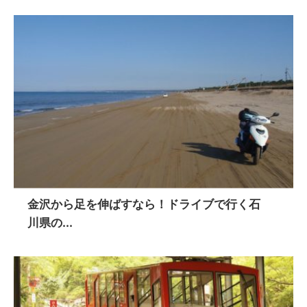
金沢から足を伸ばすなら！ドライブで行く石
川県の...