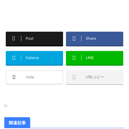
Post
Share
Hatena
LINE
note
URLコピー
-
関連記事