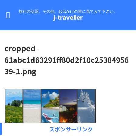
旅行の話題、その他、お出かけの前に見てみて下さい。
j-traveller
cropped-
61abc1d63291ff80d2f10c25384956
39-1.png
スポンサーリンク