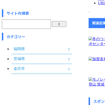
UR
-
サイト内検索
関連記
カテゴリー
福岡県
茨城県
金沢市
スポン