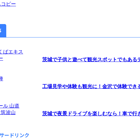
Lコピー
事
茨城で子供と遊べて観光スポットでもあるテー
工場見学や体験も観光に！金沢で体験できるオ
茨城で夜景ドライブを楽しむなら！車で行きた
サードリンク