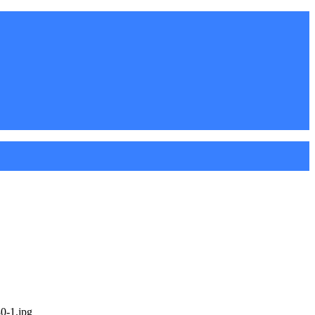
80-1.jpg