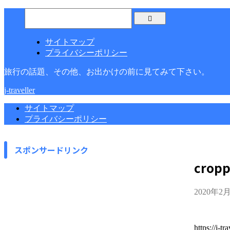
サイトマップ
プライバシーポリシー
旅行の話題、その他、お出かけの前に見てみて下さい。
j-traveller
サイトマップ
プライバシーポリシー
スポンサードリンク
cropp
2020年2
https://j-