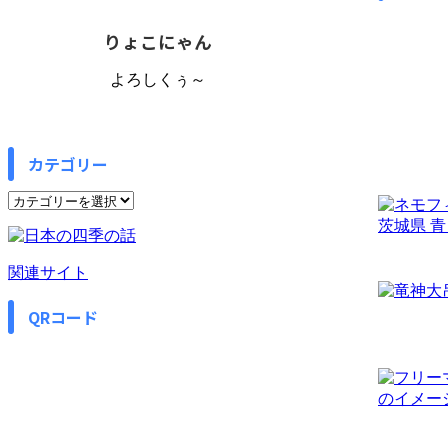
りょこにゃん
よろしくぅ～
カテゴリー
カ
テ
ゴ
リ
関連サイト
ー
QRコード