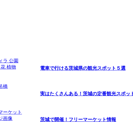
電車で行ける茨城県の観光スポット５選
実はたくさんある！茨城の定番観光スポッ
茨城で開催！フリーマーケット情報