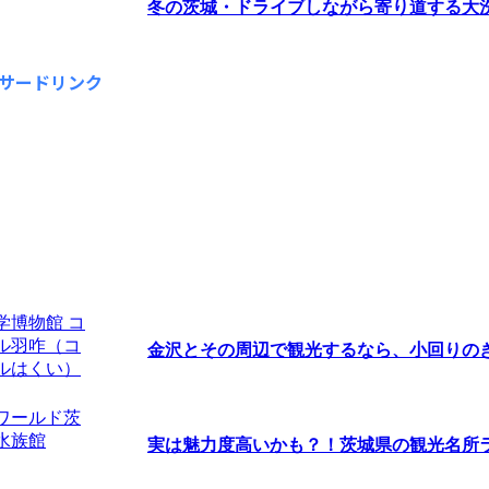
冬の茨城・ドライブしながら寄り道する大
サードリンク
金沢とその周辺で観光するなら、小回りのきく
実は魅力度高いかも？！茨城県の観光名所ラン