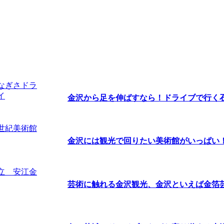
金沢から足を伸ばすなら！ドライブで行く石川
金沢には観光で回りたい美術館がいっぱい！ま
芸術に触れる金沢観光、金沢といえば金箔芸術