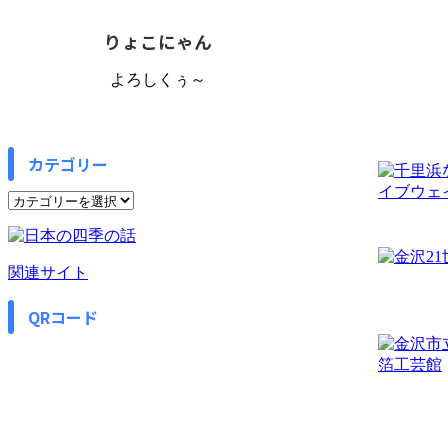
りょこにゃん
よろしくぅ～
カテゴリー
カ
テ
ゴ
リ
関連サイト
ー
QRコード