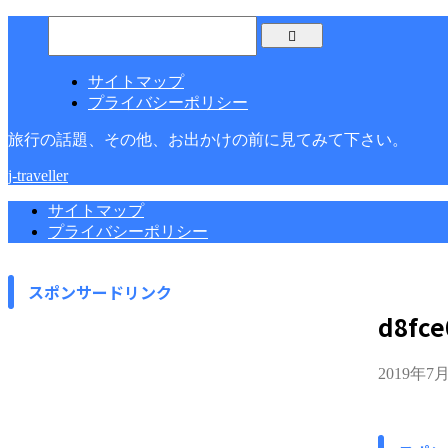
サイトマップ
プライバシーポリシー
旅行の話題、その他、お出かけの前に見てみて下さい。
j-traveller
サイトマップ
プライバシーポリシー
スポンサードリンク
d8fce
2019年7