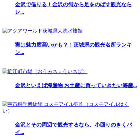
金沢で借りる！金沢の街から足をのばす観光なら
レ...
実は魅力度高いかも？！茨城県の観光名所ランキ
ン...
金沢といえば海産物 お土産に買っていきたい海産...
金沢とその周辺で観光するなら、小回りのきくバ
イ...