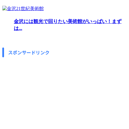
金沢には観光で回りたい美術館がいっぱい！まず
は...
スポンサードリンク