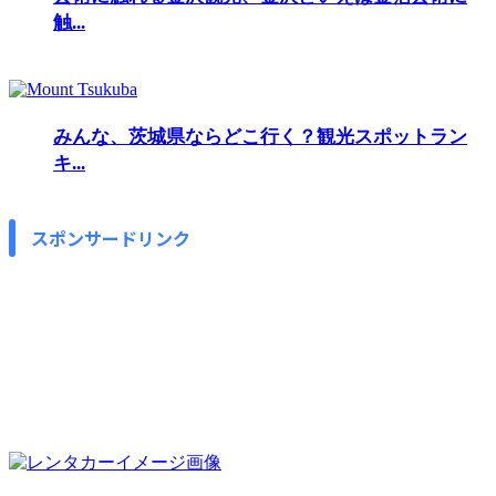
触...
みんな、茨城県ならどこ行く？観光スポットラン
キ...
スポンサードリンク