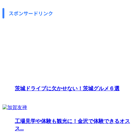
スポンサードリンク
茨城ドライブに欠かせない！茨城グルメ６選
工場見学や体験も観光に！金沢で体験できるオス
ス...