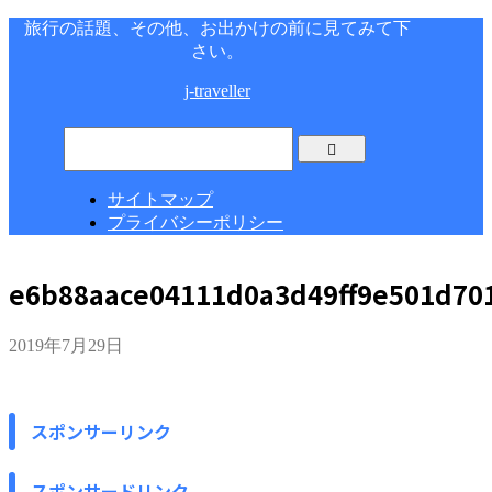
旅行の話題、その他、お出かけの前に見てみて下
さい。
j-traveller
サイトマップ
プライバシーポリシー
e6b88aace04111d0a3d49ff9e501d70
2019年7月29日
スポンサーリンク
スポンサードリンク