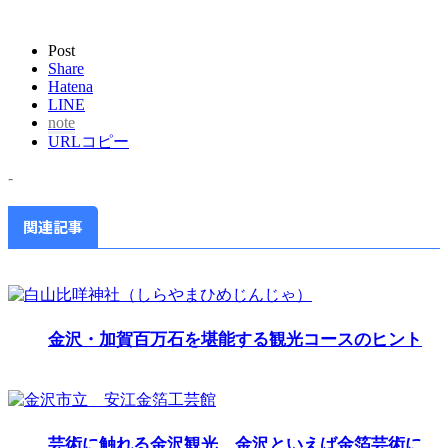
Post
Share
Hatena
LINE
note
URLコピー
-
関連記事
金沢・加賀百万石を堪能する観光コースのヒント
芸術に触れる金沢観光、金沢といえば金箔芸術に