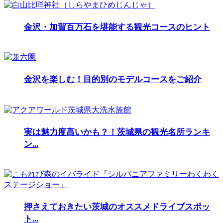
金沢・加賀百万石を堪能する観光コースのヒント
金沢を楽しむ！目的別のモデルコースをご紹介
実は魅力度高いかも？！茨城県の観光名所ランキ
ン...
押さえておきたい茨城のオススメドライブスポッ
ト...