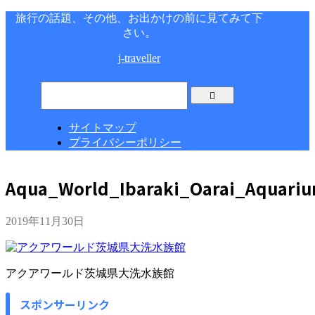
旅行の話題、その他、お出かけの前に見てみて下
さい。
j-traveller
サイトマップ
プライバシーポリシー
Aqua_World_Ibaraki_Oarai_Aquari
2019年11月30日
アクアワールド茨城県大洗水族館
スポンサーリンク