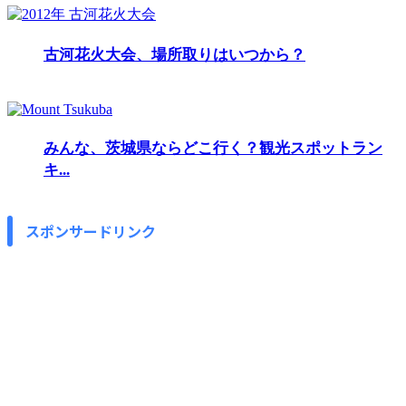
古河花火大会、場所取りはいつから？
みんな、茨城県ならどこ行く？観光スポットラン
キ...
スポンサードリンク