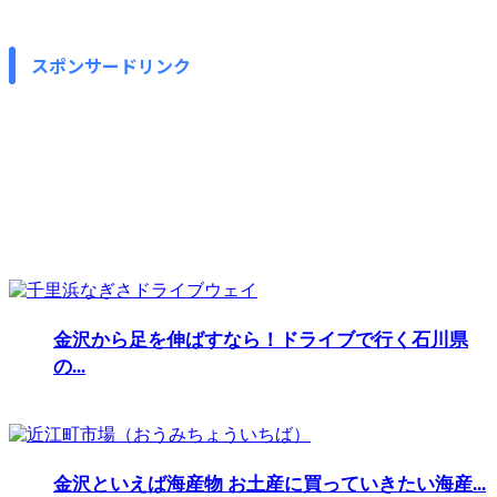
スポンサードリンク
金沢から足を伸ばすなら！ドライブで行く石川県
の...
金沢といえば海産物 お土産に買っていきたい海産...