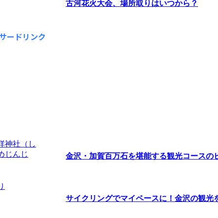
古河花火大会、場所取りはいつから？
サードリンク
金沢・加賀百万石を堪能する観光コースの
サイクリングでマイペースに！金沢の観光を楽