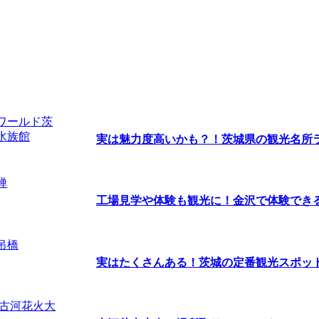
実は魅力度高いかも？！茨城県の観光名所ラン
工場見学や体験も観光に！金沢で体験できるオ
実はたくさんある！茨城の定番観光スポッ