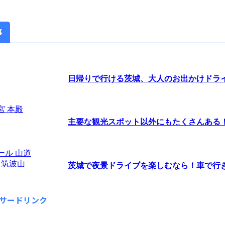
事
日帰りで行ける茨城、大人のお出かけドラ
主要な観光スポット以外にもたくさんある！茨
茨城で夜景ドライブを楽しむなら！車で行きた
サードリンク