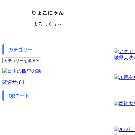
りょこにゃん
よろしくぅ～
カテゴリー
カ
テ
ゴ
リ
関連サイト
ー
QRコード