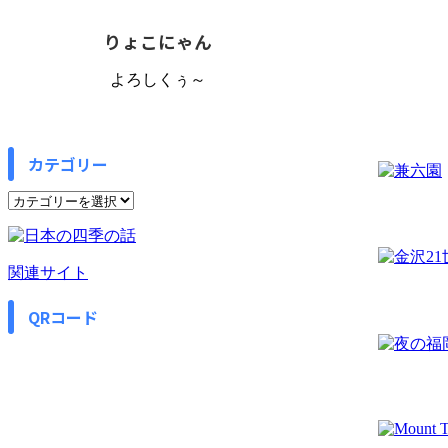
りょこにゃん
よろしくぅ～
カテゴリー
カ
テ
ゴ
リ
関連サイト
ー
QRコード