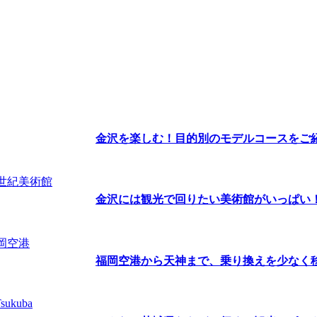
金沢を楽しむ！目的別のモデルコースをご
金沢には観光で回りたい美術館がいっぱい！ま
福岡空港から天神まで、乗り換えを少なく移動