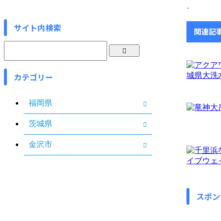
-
サイト内検索
関連記
カテゴリー
福岡県
茨城県
金沢市
スポン