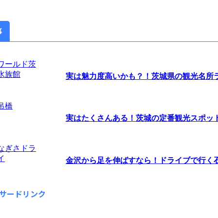
事
実は魅力度高いかも？！茨城県の観光名所ラン
実はたくさんある！茨城の定番観光スポッ
金沢から足を伸ばすなら！ドライブで行く石川
サードリンク